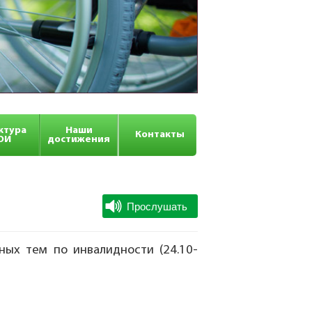
ктура
Наши
Контакты
ОИ
достижения
ых тем по инвалидности (24.10-