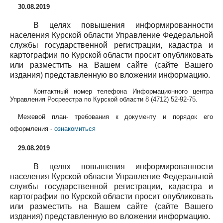
30.08.2019
В целях повышения информированности
населения Курской области Управление Федеральной
службы государственной регистрации, кадастра и
картографии по Курской области просит опубликовать
или разместить на Вашем сайте (сайте Вашего
издания) представленную во вложении информацию.
Контактный номер телефона Информационного центра
Управления Росреестра по Курской области
8 (4712) 52-92-75
.
Межевой план- требования к документу и порядок его
оформления -
ознакомиться
29.08.2019
В целях повышения информированности
населения Курской области Управление Федеральной
службы государственной регистрации, кадастра и
картографии по Курской области просит опубликовать
или разместить на Вашем сайте (сайте Вашего
издания) представленную во вложении информацию.