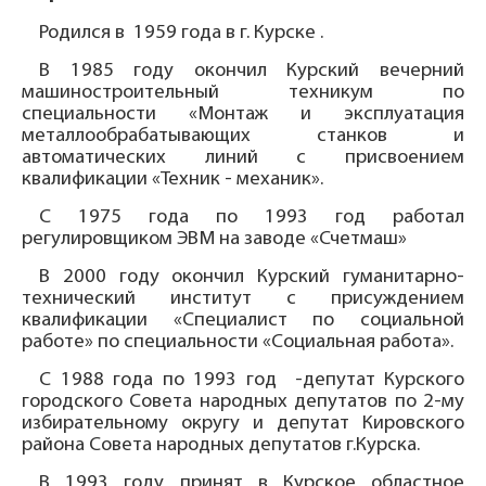
Родился в 1959 года в г. Курске .
В 1985 году окончил Курский вечерний
машиностроительный техникум по
специальности «Монтаж и эксплуатация
металлообрабатывающих станков и
автоматических линий с присвоением
квалификации «Техник - механик».
С 1975 года по 1993 год работал
регулировщиком ЭВМ на заводе «Счетмаш»
В 2000 году окончил Курский гуманитарно-
технический институт с присуждением
квалификации «Специалист по социальной
работе» по специальности «Социальная работа».
С 1988 года по 1993 год -депутат Курского
городского Совета народных депутатов по 2-му
избирательному округу и депутат Кировского
района Совета народных депутатов г.Курска.
В 1993 году принят в Курское областное