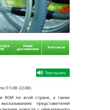
ктура
Наши
Контакты
ОИ
достижения
 (15.08-22.08).
и ВОИ по всей стране, а также
высказываниях представителей
оследние новости с официального