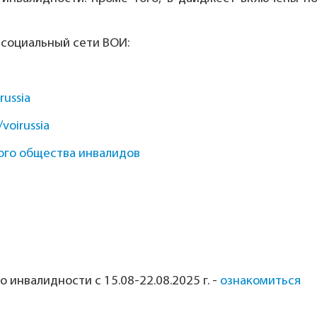
 социальный сети ВОИ:
a
russia
/voirussia
ого общества инвалидов
инвалидности с 15.08-22.08.2025 г.
-
ознакомиться