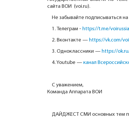
сайта ВОИ (voi.ru).
Не забывайте подписываться на
1.
Телеграм -
https://t.me/voirussi
2.
Вконтакте —
https://vk.com/voi
3.
Одноклассники —
https://ok.ru
4.
Youtube —
канал Всероссийск
С уважением,
Команда Аппарата ВОИ
ДАЙДЖЕСТ СМИ основных тем по 