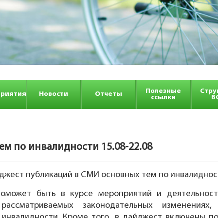
Полезные
Стру
риятия
Новости
Отчеты
ссылки
В
 по инвалидности 15.08-22.08
ест публикаций в СМИ основных тем по инвалидности
может быть в курсе мероприятий и деятельност
ссматриваемых законодательных изменениях, 
 инвалидности. Кроме того, в дайджест включены п