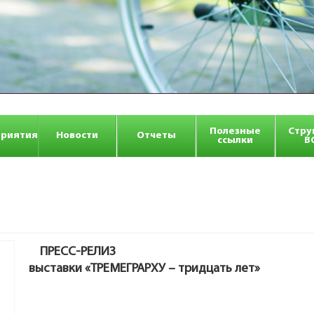
Полезные
Стру
риятия
Новости
Отчеты
ссылки
В
ПРЕСС-РЕЛИЗ
выставки «ТРЕМЕГРАРХУ – тридцать лет»