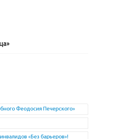
ца»
бного Феодосия Печерского»
инвалидов «Без барьеров»!