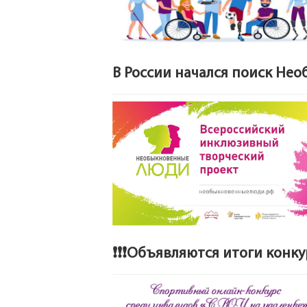
В России начался поиск Не
❗❗❗Объявляются итоги конкур