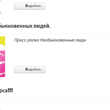
Подробнее...
обыкновенных людей.
Пресс-релиз Необыкновенные люди
Подробнее...
са❗❗❗