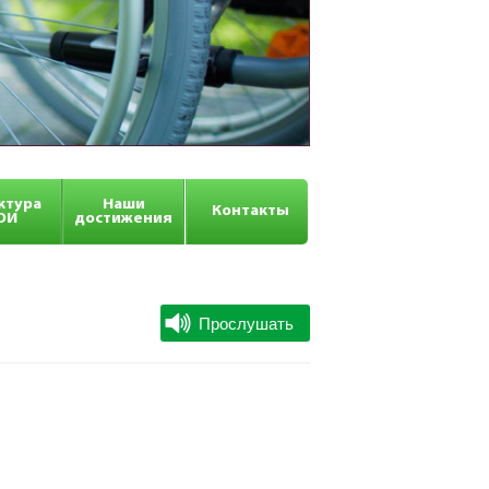
ктура
Наши
Контакты
ОИ
достижения