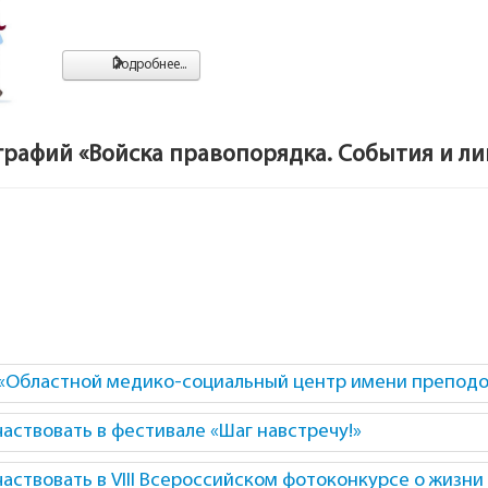
Подробнее...
графий «Войска правопорядка. События и ли
«Областной медико-социальный центр имени преподо
ствовать в фестивале «Шаг навстречу!»
ствовать в VIII Всероссийском фотоконкурсе о жизни 