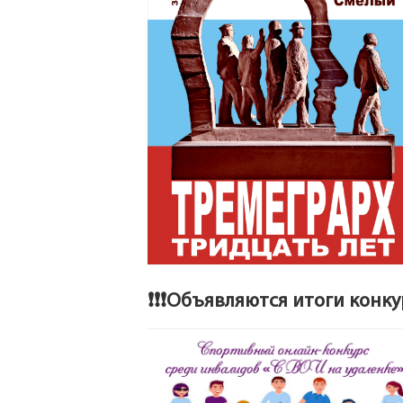
❗❗❗Объявляются итоги конкур