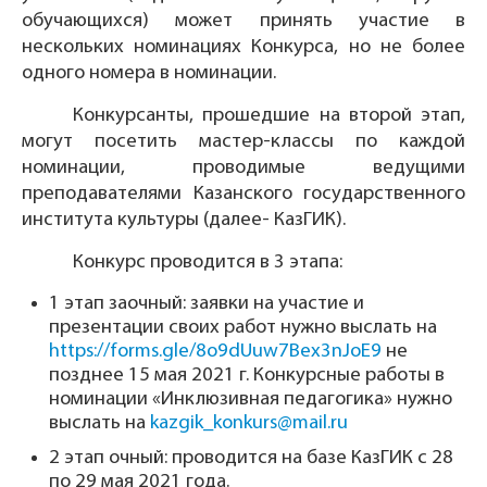
обучающихся) может принять участие в
нескольких номинациях Конкурса, но не более
одного номера в номинации.
Конкурсанты, прошедшие на второй этап,
могут посетить мастер-классы по каждой
номинации, проводимые ведущими
преподавателями Казанского государственного
института культуры (далее- КазГИК).
Конкурс проводится в 3 этапа:
1 этап заочный: заявки на участие и
презентации своих работ нужно выслать на
https://forms.gle/8o9dUuw7Bex3nJoE9
не
позднее 15 мая 2021 г. Конкурсные работы в
номинации «Инклюзивная педагогика» нужно
выслать на
kazgik_konkurs@mail.ru
2 этап очный: проводится на базе КазГИК с 28
по 29 мая 2021 года.