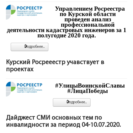
Управлением Росреестра
по Курской области
проведен анализ
профессиональной
деятельности кадастровых инженеров за 1
полугодие 2020 года.
Подробнее...
Курский Росрееестр учавствует в
проектах
#УлицыВоинскойСлавы
#ЛицаПобеды
Подробнее...
Дайджест СМИ основных тем по
инвалидности за период 04-10.07.2020.