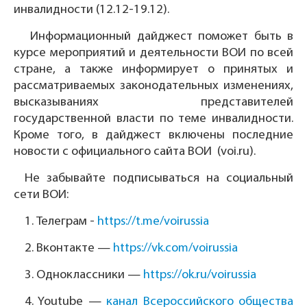
инвалидности (12.12-19.12).
Информационный дайджест поможет быть в
курсе мероприятий и деятельности ВОИ по всей
стране, а также информирует о принятых и
рассматриваемых законодательных изменениях,
высказываниях представителей
государственной власти по теме инвалидности.
Кроме того, в дайджест включены последние
новости с официального сайта ВОИ (voi.ru).
Не забывайте подписываться на социальный
сети ВОИ:
1.
Телеграм -
https://t.me/voirussia
2.
Вконтакте —
https://vk.com/voirussia
3.
Одноклассники —
https://ok.ru/voirussia
4.
Youtube —
канал Всероссийского общества