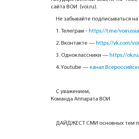
сайта ВОИ (voi.ru).
Не забывайте подписываться на
1.
Телеграм -
https://t.me/voirussi
2.
Вконтакте —
https://vk.com/voi
3.
Одноклассники —
https://ok.ru
4.
Youtube —
канал Всероссийск
С уважением,
Команда Аппарата ВОИ
ДАЙДЖЕСТ СМИ основных тем по 