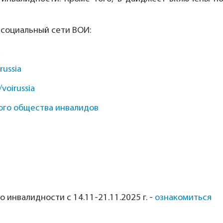
 социальный сети ВОИ:
a
russia
/voirussia
ого общества инвалидов
инвалидности с 14.11-21.11.2025 г.
-
ознакомиться