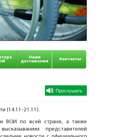
ктура
Наши
Контакты
ОИ
достижения
 (14.11-21.11).
и ВОИ по всей стране, а также
высказываниях представителей
оследние новости с официального