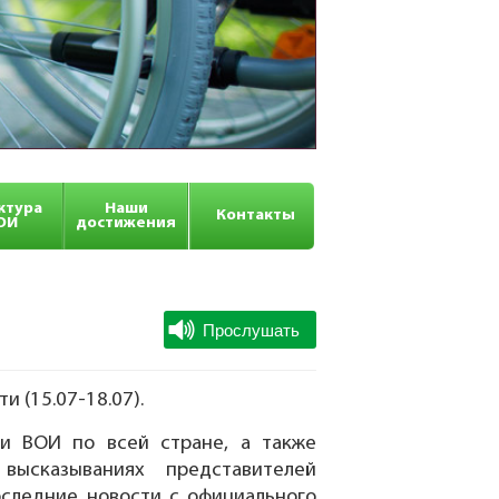
ктура
Наши
Контакты
ОИ
достижения
 (15.07-18.07).
и ВОИ по всей стране, а также
высказываниях представителей
оследние новости с официального