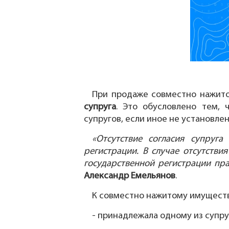
При продаже совместно нажит
супруга
. Это обусловлено тем, 
супругов, если иное не установле
«Отсутствие согласия супруг
регистрации. В случае отсутстви
государственной регистрации пра
Александр Емельянов
.
К совместно нажитому имуществ
- принадлежала одному из супру