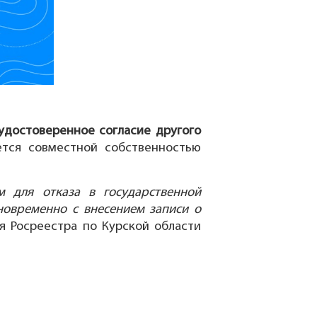
удостоверенное согласие другого
ется совместной собственностью
м для отказа в государственной
дновременно с внесением записи о
я Росреестра по Курской области