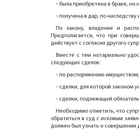
- была приобретена в браке, но
- получена в дар, по наследств
По закону, владение и расп
Предполагается, что при совер
действует с согласия другого супр
Вместе с тем нотариально удо
следующих сделок:
- по распоряжению имуществом,
- сделки, для которой законом 
- сделки, подлежащей обязател
Необходимо отметить, что супру
обратиться в суд с исковым заявл
должен был узнать о совершении 