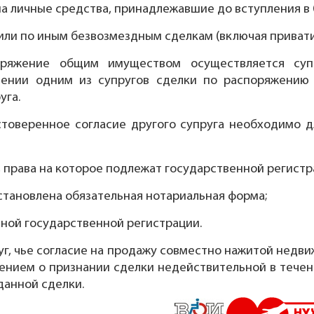
 на личные средства, принадлежавшие до вступления в 
у или по иным безвозмездным сделкам (включая приват
оряжение общим имуществом осуществляется суп
шении одним из супругов сделки по распоряжени
уга.
стоверенное согласие другого супруга необходимо д
 права на которое подлежат государственной регистр
установлена обязательная нотариальная форма;
ьной государственной регистрации.
г, чье согласие на продажу совместно нажитой недви
ением о признании сделки недействительной в течени
данной сделки.