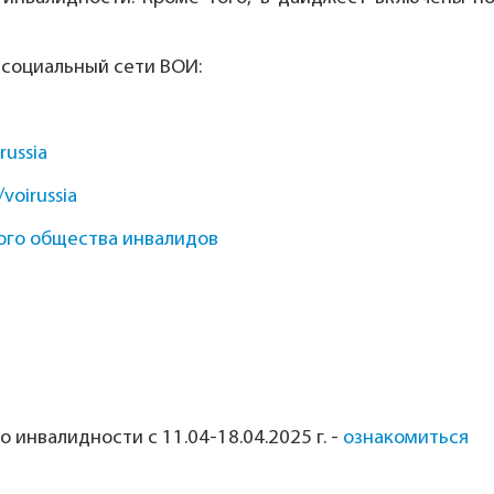
 социальный сети ВОИ:
a
russia
/voirussia
ого общества инвалидов
инвалидности с 11.04-18.04.2025 г.
-
ознакомиться