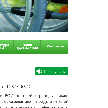
ктура
Наши
Контакты
ОИ
достижения
 (11.04-18.04).
и ВОИ по всей стране, а также
высказываниях представителей
оследние новости с официального