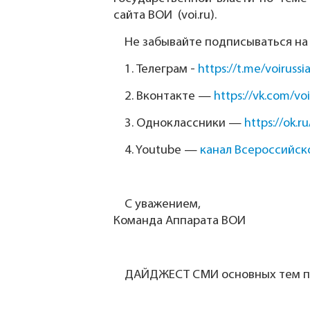
сайта ВОИ (voi.ru).
Не забывайте подписываться на
1.
Телеграм -
https://t.me/voirussi
2.
Вконтакте —
https://vk.com/voi
3.
Одноклассники —
https://ok.ru
4.
Youtube —
канал Всероссийск
С уважением,
Команда Аппарата ВОИ
ДАЙДЖЕСТ СМИ основных тем по 