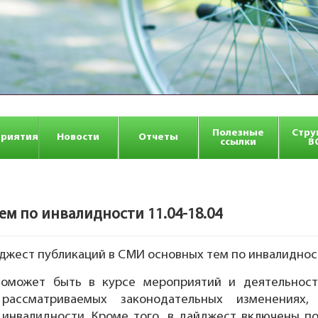
Полезные
Стру
риятия
Новости
Отчеты
ссылки
В
 по инвалидности 11.04-18.04
ест публикаций в СМИ основных тем по инвалидности
может быть в курсе мероприятий и деятельност
ссматриваемых законодательных изменениях, 
 инвалидности. Кроме того, в дайджест включены п