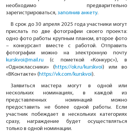
необходимо предварительно
зарегистрироваться,
заполнив анкету
.
В срок до 30 апреля 2025 года участники могут
прислать по две фотографии своего проекта:
одно фото работы крупным планом, второе фото
– конкурсант вместе с работой. Отправить
фотографии можно на электронную почту
kurskvoi@mail.ru
(с пометкой «Конкурс»), в
«Одноклассники» (
https://ok.ru/kurskvoi
) или во
«ВКонтакте» (
https://vk.com/kurskvoi
).
Заявиться мастера могут в одной или
нескольких номинациях, в каждой из
представленных номинаций можно
предоставить не более одной работы. Если
участник побеждает в нескольких категориях
сразу, награждение будет осуществляться
только в одной номинации.