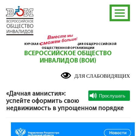
КУРСКАЯ ОБЛАСТНАЯ ОРГАНИЗАЦИЯ ОБЩЕРОССИЙСКОЙ
ОБЩЕСТВЕННОЙ ОРГАНИЗАЦИИ
ВСЕРОССИЙСКОЕ ОБЩЕСТВО
ИНВАЛИДОВ (ВОИ)
ДЛЯ СЛАБОВИДЯЩИХ
«Дачная амнистия»:
успейте оформить свою
недвижимость в упрощенном порядке