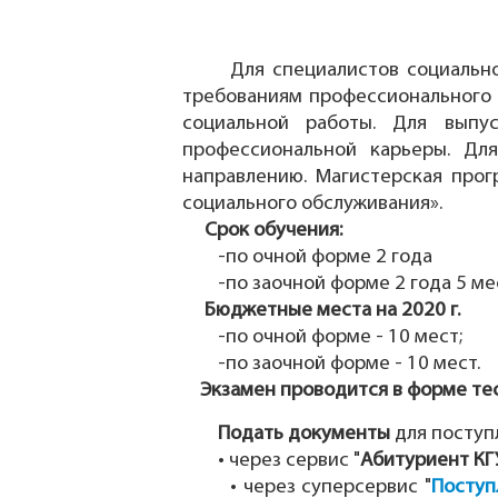
Для специалистов социальной
требованиям профессионального с
социальной работы. Для выпу
профессиональной карьеры. Дл
направлению. Магистерская прог
социального обслуживания».
Срок обучения:
-по очной форме 2 года
-по заочной форме 2 года 5 ме
Бюджетные места на 2020 г.
-по очной форме - 10 мест;
-по заочной форме - 10 мест.
Экзамен проводится в форме тес
Подать документы
для поступ
• через сервис "
Абитуриент КГ
• через суперсервис "
Поступ