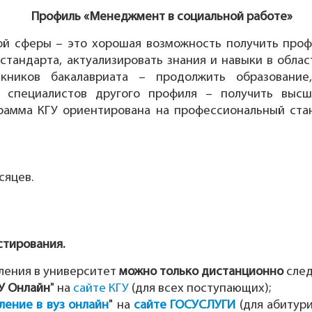
Профиль «Менеджмент в социальной работе»
 сферы – это хорошая возможность получить проф
тандарта, актуализировать знания и навыки в обла
скников бакалавриата – продолжить образование
я специалистов другого профиля – получить высш
рамма КГУ ориентирована на профессиональный ста
сяцев.
тирования.
ления в университет
можно только дистанционно
след
У Онлайн
" на
сайте КГУ
(для всех поступающих);
ление в вуз онлайн
" на
сайте ГОСУСЛУГИ
(для абитур