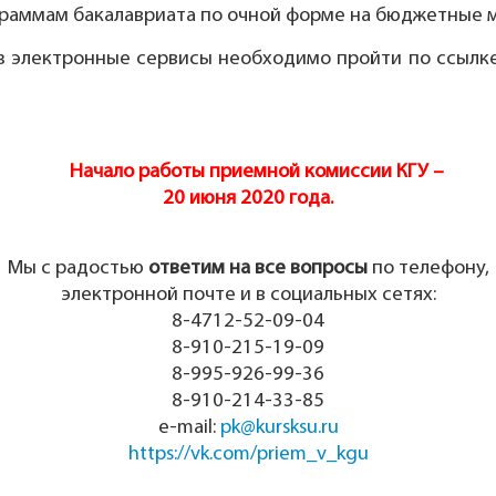
раммам бакалавриата по очной форме на бюджетные м
электронные сервисы необходимо пройти по ссылке 
Начало работы приемной комиссии КГУ –
20 июня 2020 года.
Мы с радостью
ответим на все вопросы
по телефону,
электронной почте и в социальных сетях:
8-4712-52-09-04
8-910-215-19-09
8-995-926-99-36
8-910-214-33-85
е-mail:
pk@kursksu.ru
https://vk.com/priem_v_kgu