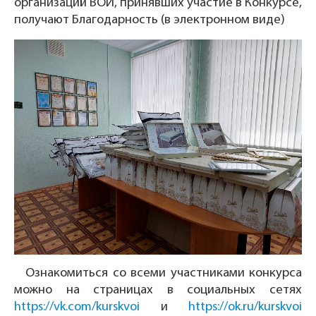
организаций ВОИ, принявших участие в Конкурсе,
получают Благодарность (в электронном виде)
Ознакомиться со всеми участниками конкурса
можно на страницах в социальных сетях
https://vk.com/kurskvoi
и
https://ok.ru/kurskvoi