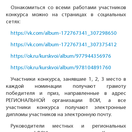
Ознакомиться со всеми работами участников
конкурса можно на страницах в социальных
сетях:
https://vk.com/album-172767341_307298650
https://vk.com/album-172767341_307375412
https://ok.ru/kurskvoi/album/977944356976
https://ok.ru/kurskvoi/album/978104891760
Участники конкурса, занявшие 1, 2, 3 место в
каждой номинации получают грамоту
победителя и приз, направленные в адрес
РЕГИОНАЛЬНОЙ организации ВОИ, а все
участники конкурса получают электронные
дипломы участников на электронную почту.
Руководители местных и региональных