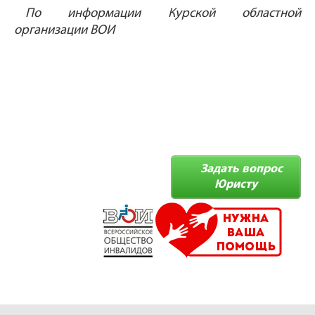
По информации Курской областной
организации ВОИ
Задать вопрос
Юристу