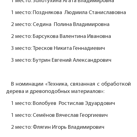
1 место: Золотухина Агата Владимировна
1 место: Позднякова Людмила Станиславовна
2 место: Седина Полина Владимировна
2 место: Барсукова Валентина Ивановна
3 место: Тресков Никита Геннадиевич
3 место: Бутрин Евгений Александрович
В номинации «Техника, связанная с обработкой
дерева и древоподобных материалов»:
1 место: Волобуев Ростислав Эдуардович
1 место: Семёнов Вячеслав Георгиевич
2 место: Флягин Игорь Владимирович