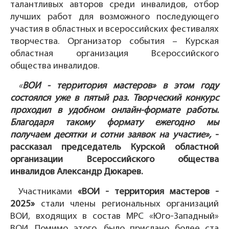
талантливых авторов среди инвалидов, отбор
лучших работ для возможного последующего
участия в областных и всероссийских фестивалях
творчества. Организатор события – Курская
областная организация Всероссийского
общества инвалидов.
«
ВОИ - территория мастеров» в этом году
состоялся уже в пятый раз. Творческий конкурс
проходил в удобном онлайн-формате работы.
Благодаря такому формату ежегодно мы
получаем десятки и сотни заявок на участие»,
-
рассказал председатель Курской областной
организации Всероссийского общества
инвалидов
Александр Дюкарев.
Участниками
«ВОИ - территория мастеров -
2025»
стали члены региональных организаций
ВОИ, входящих в состав МРС «Юго-Западный»
ВОИ. Помимо этого, было прислано более ста