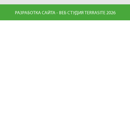
РАЗРАБОТКА САЙТА - ВЕБ СТУДИЯ TERRASITE 2026