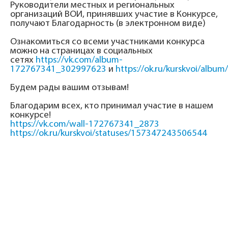
Руководители местных и региональных
организаций ВОИ, принявших участие в Конкурсе,
получают Благодарность (в электронном виде)
Ознакомиться со всеми участниками конкурса
можно на страницах в социальных
сетях
https://vk.com/album-
172767341_302997623
и
https://ok.ru/kurskvoi/alb
Будем рады вашим отзывам!
Благодарим всех, кто принимал участие в нашем
конкурсе!
https://vk.com/wall-172767341_2873
https://ok.ru/kurskvoi/statuses/157347243506544