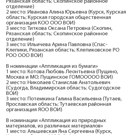
Рязанская область; Скопинское районное
отделение)
2 место: Иванова Алина Юрьевна (Курск, Курская
область; Курская городская общественная
организация КОО ООО ВОИ)
3 место: Титкова Оксана Петровна (Скопин,
Рязанская область; Скопинское районное
отделение)
3 место: Ильичева Арина Павловна (Спас-
Клепики, Рязанская область; Клепиковское РО
РОО ООО ВОИ)
В номинации «Аппликация из бумаги»
1 место: Котова Любовь Леонтьевна (Пущино,
Москва и МО; Пущинское ГОМООООО ВОИ)
2 место: Николаев Станислав Анатольевич
(Судогда, Владимирская область; Судогодское
ВОИ)
3 место: Потемкина Галина Васильевна (Тутаев,
Ярославская область; Тутаевская районная
организация ЯОО ВОИ)
В номинации «Аппликация из природных
материалов, из различных материалов»
1 место: Альшевская Яна Сергеевна (Курск,