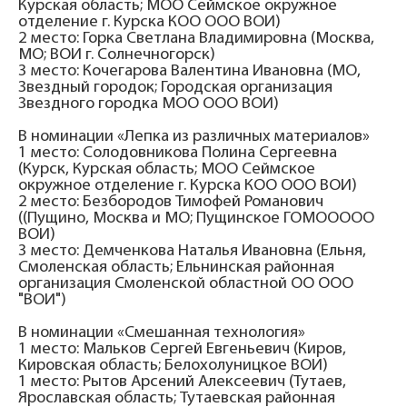
Курская область; МОО Сеймское окружное
отделение г. Курска КОО ООО ВОИ)
2 место: Горка Светлана Владимировна (Москва,
МО; ВОИ г. Солнечногорск)
3 место: Кочегарова Валентина Ивановна (МО,
Звездный городок; Городская организация
Звездного городка МОО ООО ВОИ)
В номинации «Лепка из различных материалов»
1 место: Солодовникова Полина Сергеевна
(Курск, Курская область; МОО Сеймское
окружное отделение г. Курска КОО ООО ВОИ)
2 место: Безбородов Тимофей Романович
((Пущино, Москва и МО; Пущинское ГОМООООО
ВОИ)
3 место: Демченкова Наталья Ивановна (Ельня,
Смоленская область; Ельнинская районная
организация Смоленской областной ОО ООО
"ВОИ")
В номинации «Смешанная технология»
1 место: Мальков Сергей Евгеньевич (Киров,
Кировская область; Белохолуницкое ВОИ)
1 место: Рытов Арсений Алексеевич (Тутаев,
Ярославская область; Тутаевская районная