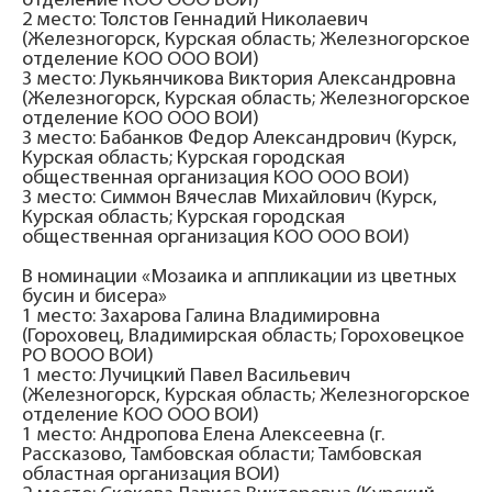
отделение КОО ООО ВОИ)
2 место: Толстов Геннадий Николаевич
(Железногорск, Курская область; Железногорское
отделение КОО ООО ВОИ)
3 место: Лукьянчикова Виктория Александровна
(Железногорск, Курская область; Железногорское
отделение КОО ООО ВОИ)
3 место: Бабанков Федор Александрович (Курск,
Курская область; Курская городская
общественная организация КОО ООО ВОИ)
3 место: Симмон Вячеслав Михайлович (Курск,
Курская область; Курская городская
общественная организация КОО ООО ВОИ)
В номинации «Мозаика и аппликации из цветных
бусин и бисера»
1 место: Захарова Галина Владимировна
(Гороховец, Владимирская область; Гороховецкое
РО ВООО ВОИ)
1 место: Лучицкий Павел Васильевич
(Железногорск, Курская область; Железногорское
отделение КОО ООО ВОИ)
1 место: Андропова Елена Алексеевна (г.
Рассказово, Тамбовская области; Тамбовская
областная организация ВОИ)