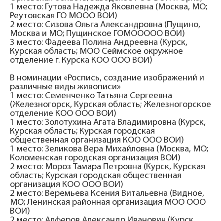
1 место: Гутова Надежда Яковлевна (Москва, МО;
Реутовская ГО МООО ВОИ)
2 место: Сизова Ольга Александровна (Пущино,
Москва и МО; Пущинское ГОМООООО ВОИ)
3 место: Фадеева Полина Андреевна (Курск,
Курская область; МОО Сеймское окружное
отделение г. Курска КОО ООО ВОИ)
В номинации «Роспись, создание изображений и
различные виды живописи»
1 место: Семенченко Татьяна Сергеевна
(Железногорск, Курская область; Железногорское
отделение КОО ООО ВОИ)
1 место: Золотухина Агата Владимировна (Курск,
Курская область; Курская городская
общественная организация КОО ООО ВОИ)
1 место: Зеликова Вера Михайловна (Москва, МО;
Коломенская городская организация ВОИ)
2 место: Мороз Тамара Петровна (Курск, Курская
область; Курская городская общественная
организация КОО ООО ВОИ)
2 место: Веремьева Ксения Витальевна (Видное,
МО; Ленинская районная организация МОО ООО
ВОИ)
2 место: Алферов Александр Иванович (Курск,