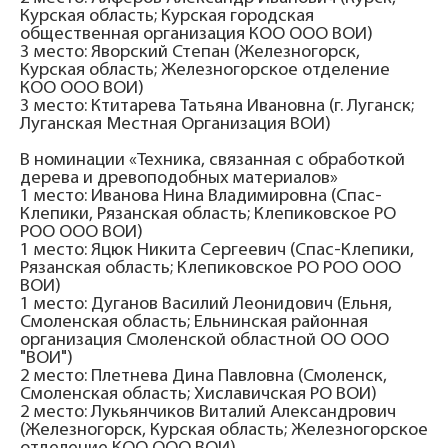
Курская область; Курская городская
общественная организация КОО ООО ВОИ)
3 место: Яворский Степан (Железногорск,
Курская область; Железногорское отделение
КОО ООО ВОИ)
3 место: Ктитарева Татьяна Ивановна (г. Луганск;
Луганская Местная Организация ВОИ)
В номинации «Техника, связанная с обработкой
дерева и древоподобных материалов»
1 место: Иванова Нина Владимировна (Спас-
Клепики, Рязанская область; Клепиковское РО
РОО ООО ВОИ)
1 место: Яцюк Никита Сергеевич (Спас-Клепики,
Рязанская область; Клепиковское РО РОО ООО
ВОИ)
1 место: Дуганов Василий Леонидович (Ельня,
Смоленская область; Ельнинская районная
организация Смоленской областной ОО ООО
"ВОИ")
2 место: Плетнева Дина Павловна (Смоленск,
Смоленская область; Хиславичская РО ВОИ)
2 место: Лукьянчиков Виталий Александрович
(Железногорск, Курская область; Железногорское