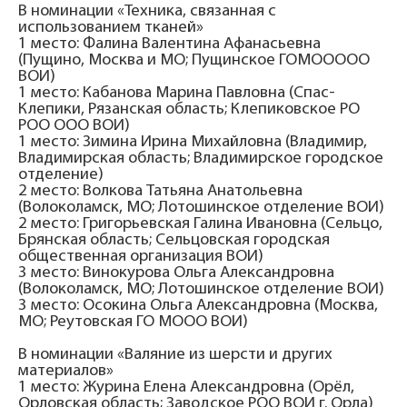
В номинации «Техника, связанная с
использованием тканей»
1 место: Фалина Валентина Афанасьевна
(Пущино, Москва и МО; Пущинское ГОМООООО
ВОИ)
1 место: Кабанова Марина Павловна (Спас-
Клепики, Рязанская область; Клепиковское РО
РОО ООО ВОИ)
1 место: Зимина Ирина Михайловна (Владимир,
Владимирская область; Владимирское городское
отделение)
2 место: Волкова Татьяна Анатольевна
(Волоколамск, МО; Лотошинское отделение ВОИ)
2 место: Григорьевская Галина Ивановна (Сельцо,
Брянская область; Сельцовская городская
общественная организация ВОИ)
3 место: Винокурова Ольга Александровна
(Волоколамск, МО; Лотошинское отделение ВОИ)
3 место: Осокина Ольга Александровна (Москва,
МО; Реутовская ГО МООО ВОИ)
В номинации «Валяние из шерсти и других
материалов»
1 место: Журина Елена Александровна (Орёл,
Орловская область; Заводское РОО ВОИ г. Орла)