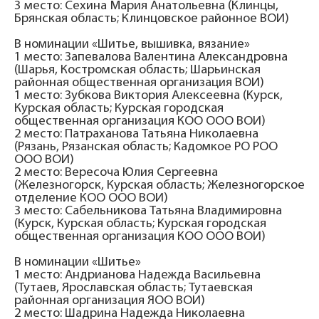
3 место: Сехина Мария Анатольевна (Клинцы,
Брянская область; Клинцовское районное ВОИ)
В номинации «Шитье, вышивка, вязание»
1 место: Запевалова Валентина Александровна
(Шарья, Костромская область; Шарьинская
районная общественная организация ВОИ)
1 место: Зубкова Виктория Алексеевна (Курск,
Курская область; Курская городская
общественная организация КОО ООО ВОИ)
2 место: Патраханова Татьяна Николаевна
(Рязань, Рязанская область; Кадомкое РО РОО
ООО ВОИ)
2 место: Вересоча Юлия Сергеевна
(Железногорск, Курская область; Железногорское
отделение КОО ООО ВОИ)
3 место: Сабельникова Татьяна Владимировна
(Курск, Курская область; Курская городская
общественная организация КОО ООО ВОИ)
В номинации «Шитье»
1 место: Андрианова Надежда Васильевна
(Тутаев, Ярославская область; Тутаевская
районная организация ЯОО ВОИ)
2 место: Шадрина Надежда Николаевна