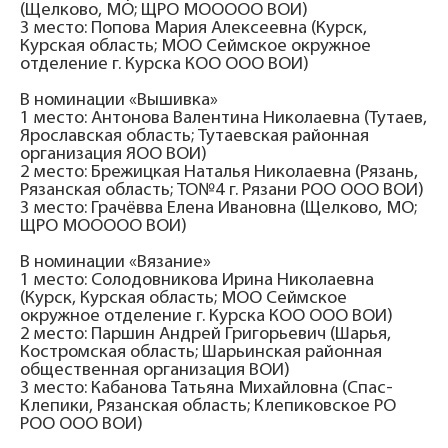
(Щелково, МО; ЩРО МООООО ВОИ)
3 место: Попова Мария Алексеевна (Курск,
Курская область; МОО Сеймское окружное
отделение г. Курска КОО ООО ВОИ)
В номинации «Вышивка»
1 место: Антонова Валентина Николаевна (Тутаев,
Ярославская область; Тутаевская районная
организация ЯОО ВОИ)
2 место: Брежицкая Наталья Николаевна (Рязань,
Рязанская область; ТО№4 г. Рязани РОО ООО ВОИ)
3 место: Грачёвва Елена Ивановна (Щелково, МО;
ЩРО МООООО ВОИ)
В номинации «Вязание»
1 место: Солодовникова Ирина Николаевна
(Курск, Курская область; МОО Сеймское
окружное отделение г. Курска КОО ООО ВОИ)
2 место: Паршин Андрей Григорьевич (Шарья,
Костромская область; Шарьинская районная
общественная организация ВОИ)
3 место: Кабанова Татьяна Михайловна (Спас-
Клепики, Рязанская область; Клепиковское РО
РОО ООО ВОИ)