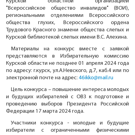
Курской областной организацией
"Всероссийское общество инвалидов" (ВОИ),
региональными отделениями Всероссийского
общества глухих, Всероссийского ордена
Трудового Красного знамени общества слепых и
Курской библиотекой слепых имени В.С. Алехина.
Материалы на конкурс вместе с заявкой
представляются в Избирательную комиссию
Курской области не позднее 01 апреля 2024 года
по адресу: г.курск, ул.А.Невского, д.7, каб.4 или по
электронной почте на адрес:
46ikko@mail.ru
Цель конкурса – повышение интереса молодых
и будущих избирателей с ОВЗ к подготовке и
проведению выборов Президента Российской
Федерации 17 марта 2024 года.
Участники конкурса - молодые и будущие
избиратели с ограниченными физическими