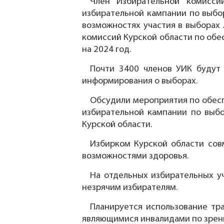
Член Избирательной комисси
избирательной кампании по выбор
возможностях участия в выборах 
комиссий Курской области по обе
на 2024 год.
Почти 3400 членов УИК будут
информирования о выборах.
Обсудили мероприятия по обес
избирательной кампании по выбо
Курской области.
Избирком Курской области сов
возможностями здоровья.
На отдельных избирательных у
незрячим избирателям.
Планируется использование тр
являющимися инвалидами по зрени