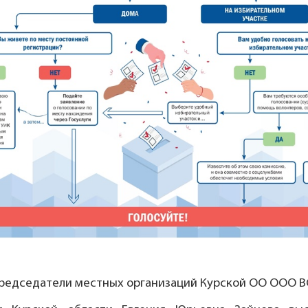
председатели местных организаций Курской ОО ООО В