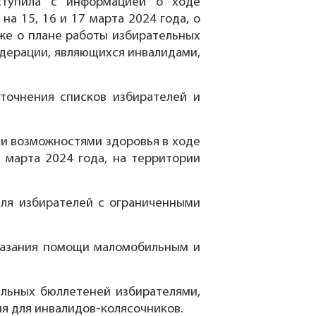
ступила с информацией о ходе
а 15, 16 и 17 марта 2024 года, о
кже о плане работы избирательных
едерации, являющихся инвалидами,
точнения списков избирателей и
и возможностями здоровья в ходе
 марта 2024 года, на территории
ля избирателей с ограниченными
оказания помощи маломобильным и
ельных бюллетеней избирателями,
ия для инвалидов-колясочников.