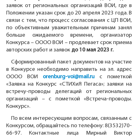
заявок от региональных организаций ВОИ, где в
Положении указан срок до 20 апреля 2023 года. В
связи с тем, что процесс согласования с ЦП ВОИ,
по объективным уважительным причинам занял
больше ожидаемого времени, организатор
Конкурса – ОООО ВОИ – продлевает срок приема
авторских работ и заявок
до
10 мая 2023 г.
Сформированный пакет документов на участие
в Конкурсе необходимо направить на эл. адрес
ОООО ВОИ
orenburg-voi@mail.ru
с пометкой
«Заявка на Конкурс «СТИХиЯ Пегаса»; заявки на
встречу-проводы делегаций от региональных
организаций – с пометкой «Встреча-проводы.
Конкурс».
По всем интересующим вопросам, связанным с
Конкурсом, обращайтесь по телефону: 8(3532)70-
66-97. Контактные лица Мирный Виктор