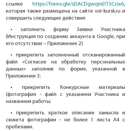
ссылке
https://forms.gle/sDACDgwqmDT3Ccix6
,
которая также размещена на сайте voi-kursk.ru и
совершить следующие действия:
• заполнить форму Заявки Участника
(Инструкция по созданию аккаунта в Google, при
его отсутствии – Приложение 2)
• прикрепить заполненный отсканированный
файл «Согласие на обработку персональных
данных» заполнив по форме, указанной в
Приложении 3;
• прикрепить Конкурсные материалы
(фотография - файл с указанием Участника и
названием работы;
• прикрепить краткое описание замысла и
сюжета фотографии - не более 1 листа A4 с
пробелами.