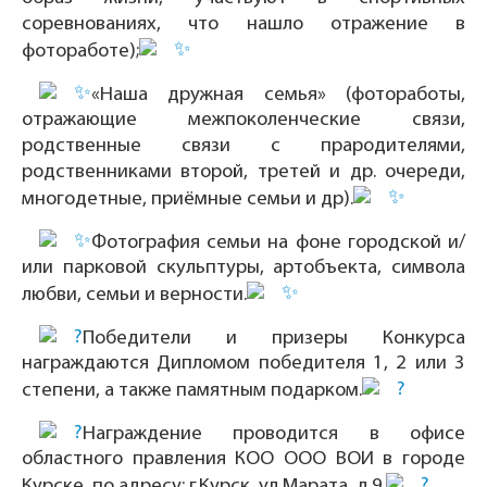
соревнованиях, что нашло отражение в
фотоработе);
«Наша дружная семья» (фотоработы,
отражающие межпоколенческие связи,
родственные связи с прародителями,
родственниками второй, третей и др. очереди,
многодетные, приёмные семьи и др).
Фотография семьи на фоне городской и/
или парковой скульптуры, артобъекта, символа
любви, семьи и верности.
Победители и призеры Конкурса
награждаются Дипломом победителя 1, 2 или 3
степени, а также памятным подарком.
Награждение проводится в офисе
областного правления КОО ООО ВОИ в городе
Курске, по адресу: г.Курск, ул.Марата, д.9.