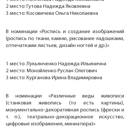
2 место: Гутова Надежда Яковлевна
3 место: Косовичева Ольга Николаевна
В номинации «Роспись и создание изображений
(роспись по ткани, камню, рисование ладошками,
отпечатками листьев, дизайн ногтей и др.)»
1 место: Лукьянченко Надежда Ильинична
2 место: Монойленко Руслан Олегович
3 место: Курганова Ирина Владимировна
В номинации «Различные виды живописи
(станковая живопись (то есть картины),
монументально-декоративная роспись (фрески и
т. п.), театрально-декорационное искусство,
цифровые изображения, миниатюра)»