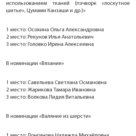
использованием тканей (пэчворк «лоскутное
шитье», Цумами Канзаши и др.)»
1 место: Осокина Ольга Александровна
2 место: Рекунов Илья Анатольевич
3 место: Головко Ирина Алексеевна
В номинации «Вязание»
1 место: Савельева Светлана Османовна
2 место: Жарикова Тамара Ивановна
3 место: Волкова Лидия Витальевна
В номинации «Валяние из шерсти»
1 место: Лонгинова Надежда Михайловна