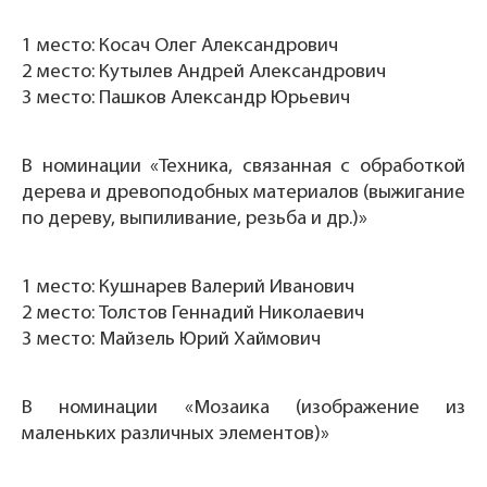
1 место: Косач Олег Александрович
2 место: Кутылев Андрей Александрович
3 место: Пашков Александр Юрьевич
В номинации «Техника, связанная с обработкой
дерева и древоподобных материалов (выжигание
по дереву, выпиливание, резьба и др.)»
1 место: Кушнарев Валерий Иванович
2 место: Толстов Геннадий Николаевич
3 место: Майзель Юрий Хаймович
В номинации «Мозаика (изображение из
маленьких различных элементов)»