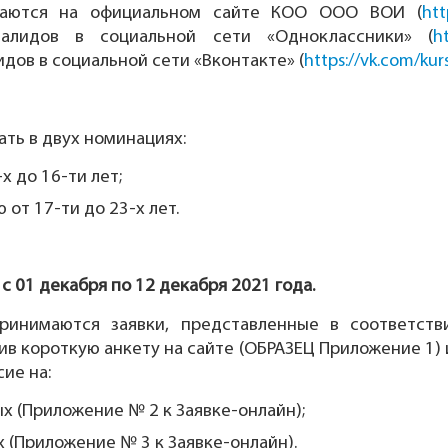
щаются на официальном сайте КОО ООО ВОИ (
htt
валидов в социальной сети «Одноклассники» (
ht
дов в социальной сети «Вконтакте» (
https://vk.com/kur
ать в двух номинациях:
х до 16-ти лет;
от 17-ти до 23-х лет.
я
с 01 декабря по 12 декабря 2021 года.
принимаются заявки, представленные в соответст
в короткую анкету на сайте (ОБРАЗЕЦ Приложение 1) 
ие на:
х (Приложение № 2 к Заявке-онлайн);
 (Приложение № 3 к Заявке-онлайн).