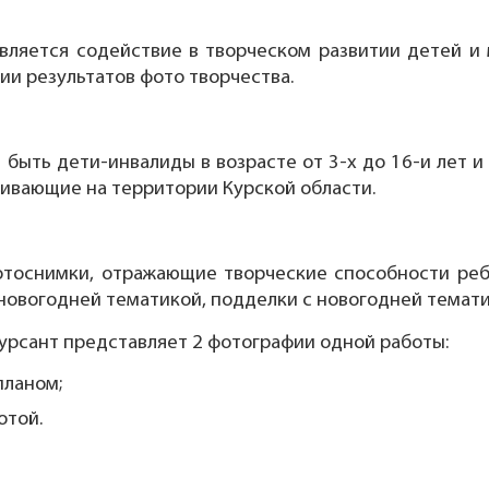
вляется содействие в творческом развитии детей и
ии результатов фото творчества.
 быть дети-инвалиды в возрасте от 3-х до 16-и лет 
оживающие на территории Курской области.
отоснимки, отражающие творческие способности реб
 новогодней тематикой, подделки с новогодней темати
курсант представляет 2 фотографии одной работы:
планом;
отой.