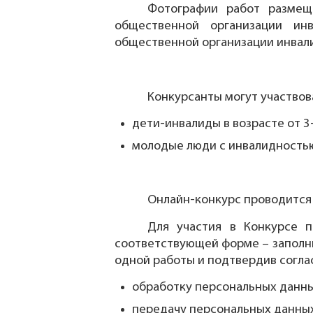
Фотографии работ разме
общественной организации ин
общественной организации инвали
Конкурсанты могут участвов
дети-инвалиды в возрасте от 3-
молодые люди с инвалидностью 
Онлайн-конкурс проводитс
Для участия в Конкурсе 
соответствующей форме – заполни
одной работы и подтвердив соглас
обработку персональных данны
передачу персональных данных