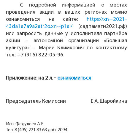
С подробной информацией о местах
проведения акции в ваших регионах можно
ознакомиться на сайте:
https://xn--2021-
43da1a7a9a2atr2o.xn--p1ai/
(садпамяти2021.рф)
или запросить данные у исполнителя партнёра
акции – автономной организации «Большая
культура» – Марии Климкович по контактному
тел.: +7 (916) 822-05-96.
Приложение: на 2 л. -
ознакомиться
Председатель Комиссии
Е.А. Шаройкина
Исп. Федулеев А.В.
Тел. 8 (495) 221 83 63 доб. 2094