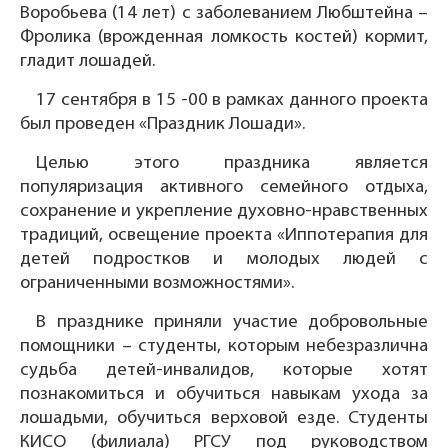
Воробьева (14 лет) с заболеванием Любштейна –
Фролика (врожденная ломкость костей) кормит,
гладит лошадей.
17 сентября в 15 -00 в рамках данного проекта
был проведен «Праздник Лошади».
Целью этого праздника является
популяризация активного семейного отдыха,
сохранение и укрепление духовно-нравственных
традиций, освещение проекта «Иппотерапия для
детей подростков и молодых людей с
ограниченными возможностями».
В празднике приняли участие добровольные
помощники – студенты, которым небезразлична
судьба детей-инвалидов, которые хотят
познакомиться и обучиться навыкам ухода за
лошадьми, обучиться верховой езде. Студенты
КИСО (филиала) РГСУ под руководством