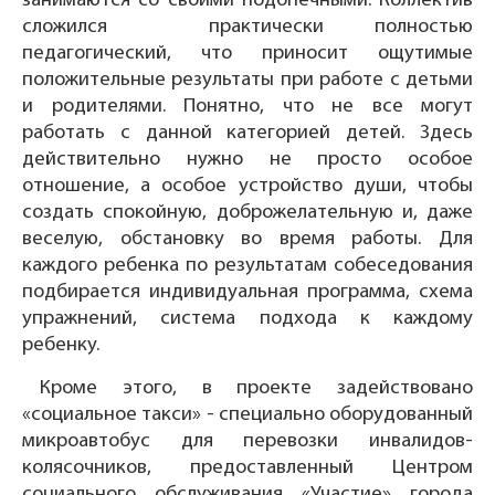
занимаются со своими подопечными. Коллектив
сложился практически полностью
педагогический, что приносит ощутимые
положительные результаты при работе с детьми
и родителями. Понятно, что не все могут
работать с данной категорией детей. Здесь
действительно нужно не просто особое
отношение, а особое устройство души, чтобы
создать спокойную, доброжелательную и, даже
веселую, обстановку во время работы. Для
каждого ребенка по результатам собеседования
подбирается индивидуальная программа, схема
упражнений, система подхода к каждому
ребенку.
Кроме этого, в проекте задействовано
«социальное такси» - специально оборудованный
микроавтобус для перевозки инвалидов-
колясочников, предоставленный Центром
социального обслуживания «Участие» города