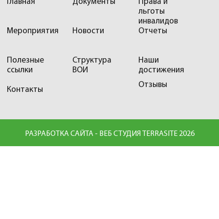
Главная
Документы
Права и
льготы
инвалидов
Мероприятия
Новости
Отчеты
Полезные
Структура
Наши
ссылки
ВОИ
достижения
Отзывы
Контакты
РАЗРАБОТКА САЙТА - ВЕБ СТУДИЯ TERRASITE 2026