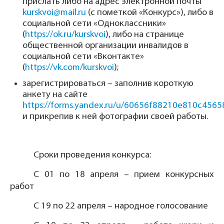
прислать либо на адрес электронной почты
kurskvoi@mail.ru
(с пометкой «Конкурс»), либо в
социальной сети «Одноклассники»
(
https://ok.ru/kurskvoi
), либо на странице
общественной организации инвалидов в
социальной сети «Вконтакте»
(
https://vk.com/kurskvoi
);
зарегистрироваться – заполнив короткую
анкету на сайте
https://forms.yandex.ru/u/60656f88210e810c4565
и прикрепив к ней фотографии своей работы.
Сроки проведения конкурса:
С 01 по 18 апреля – прием конкурсных
работ
С 19 по 22 апреля – народное голосование