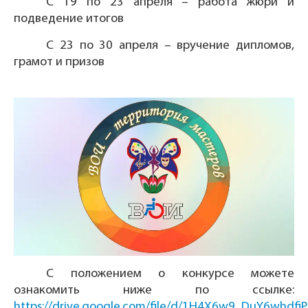
С 19 по 23 апреля – работа жюри и
подведение итогов
С 23 по 30 апреля – вручение дипломов,
грамот и призов
С положением о конкурсе можете
ознакомить ниже по ссылке:
https://drive.google.com/file/d/1H4X6w9_DuY6whd