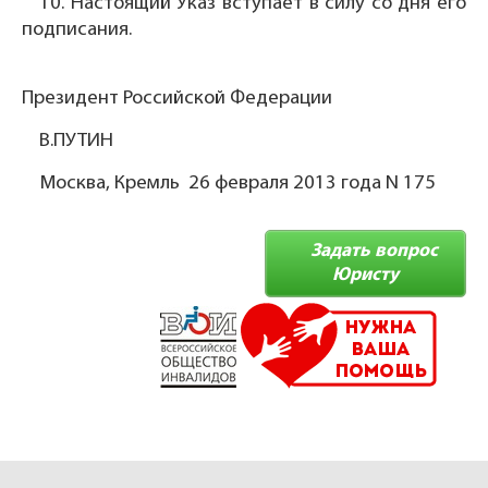
10. Настоящий Указ вступает в силу со дня его
подписания.
Президент Российской Федерации
В.ПУТИН
Москва, Кремль 26 февраля 2013 года N 175
Задать вопрос
Юристу