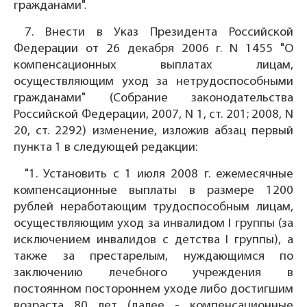
гражданами".
7. Внести в Указ Президента Российской
Федерации от 26 декабря 2006 г. N 1455 "О
компенсационных выплатах лицам,
осуществляющим уход за нетрудоспособными
гражданами" (Собрание законодательства
Российской Федерации, 2007, N 1, ст. 201; 2008, N
20, ст. 2292) изменение, изложив абзац первый
пункта 1 в следующей редакции:
"1. Установить с 1 июля 2008 г. ежемесячные
компенсационные выплаты в размере 1200
рублей неработающим трудоспособным лицам,
осуществляющим уход за инвалидом I группы (за
исключением инвалидов с детства I группы), а
также за престарелым, нуждающимся по
заключению лечебного учреждения в
постоянном постороннем уходе либо достигшим
возраста 80 лет (далее - компенсационные