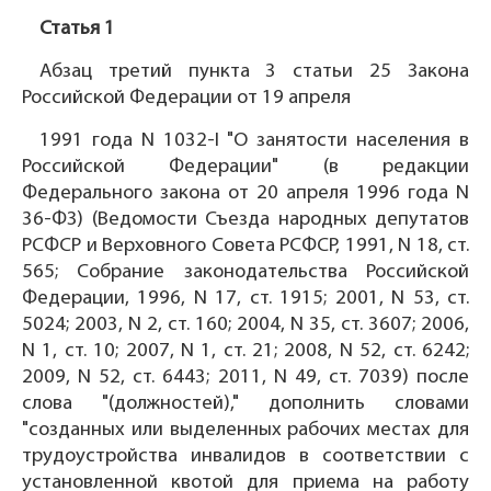
Статья 1
Абзац третий пункта 3 статьи 25 Закона
Российской Федерации от 19 апреля
1991 года N 1032-I "О занятости населения в
Российской Федерации" (в редакции
Федерального закона от 20 апреля 1996 года N
36-ФЗ) (Ведомости Съезда народных депутатов
РСФСР и Верховного Совета РСФСР, 1991, N 18, ст.
565; Собрание законодательства Российской
Федерации, 1996, N 17, ст. 1915; 2001, N 53, ст.
5024; 2003, N 2, ст. 160; 2004, N 35, ст. 3607; 2006,
N 1, ст. 10; 2007, N 1, ст. 21; 2008, N 52, ст. 6242;
2009, N 52, ст. 6443; 2011, N 49, ст. 7039) после
слова "(должностей)," дополнить словами
"созданных или выделенных рабочих местах для
трудоустройства инвалидов в соответствии с
установленной квотой для приема на работу