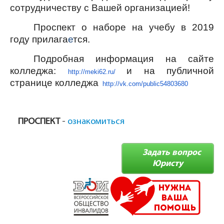
сотрудничеству с Вашей организацией!
Проспект о наборе на учебу в 2019
году прилага
е
тся.
Подробная информация на сайте
колледжа:
и на публичной
http://meki62.ru/
странице колледжа
http://vk.com/public54803680
ПРОСПЕКТ
-
ознакомиться
Задать вопрос
Юристу