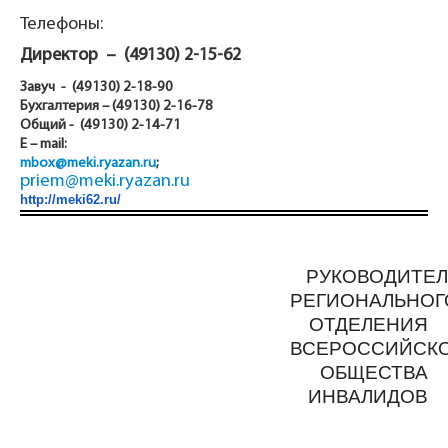
Телефоны:
Директор – (49130) 2-15-62
Завуч - (49130) 2-18-90
Бухгалтерия – (49130) 2-16-78
Общий - (49130) 2-14-71
E
–
mail
:
mbox@meki.ryazan.ru
;
priem@meki.ryazan.ru
http
://
meki
62.
ru
/
РУКОВОДИТЕ
РЕГИОНАЛЬНОГ
ОТДЕЛЕНИЯ
ВСЕРОССИЙСК
ОБЩЕСТВА
ИНВАЛИДОВ