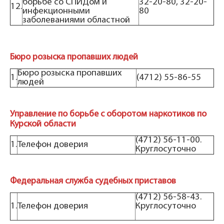
борьбе со СПИДом и
32-20-80, 32-20-
12.
инфекционными
80
заболеваниями областной
Бюро розыска пропавших людей
Бюро розыска пропавших
1.
(4712) 55-86-55
людей
Управление по борьбе с оборотом наркотиков по
Курской области
(4712) 56-11-00.
1.
Телефон доверия
Круглосуточно
Федеральная служба судебных приставов
(4712) 56-58-43.
1.
Телефон доверия
Круглосуточно