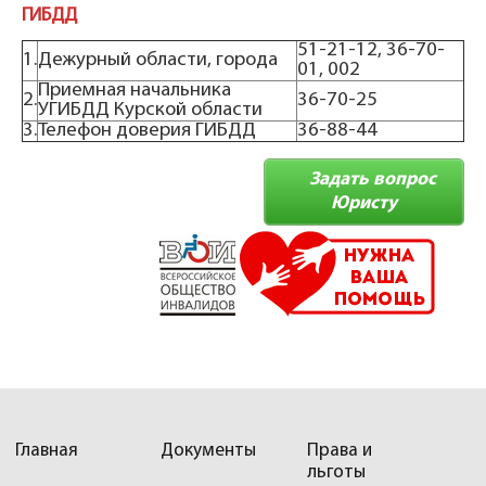
ГИБДД
51-21-12, 36-70-
1.
Дежурный области, города
01, 002
Приемная начальника
2.
36-70-25
УГИБДД Курской области
3.
Телефон доверия ГИБДД
36-88-44
Задать вопрос
Юристу
Главная
Документы
Права и
льготы