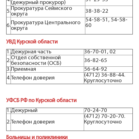
(дежурный прокурор)
Прокуратура Сеймского
5.
38-38-22
округа
54-58-51, 54-58-
Прокуратура Центрального
6.
60
округа
УВД Курской области
1.
Дежурная часть
36-70-01, 02
Отдел собственной
2.
36-82-65
безопасности (ОСБ)
3.
Приемная
56-64-92
(4712) 36-88-44.
4.
Телефон доверия
Круглосуточно
УФСБ РФ по Курской области
1.
Дежурный
70-24-70
(4712) 70-20-70.
2.
Телефон доверия
Круглосуточно
Больницы и поликлиники