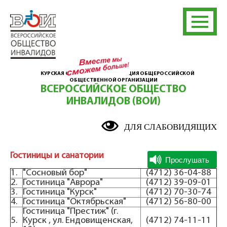
КУРСКАЯ ОБЛАСТНАЯ ОРГАНИЗАЦИЯ ОБЩЕРОССИЙСКОЙ
ОБЩЕСТВЕННОЙ ОРГАНИЗАЦИИ
ВСЕРОССИЙСКОЕ ОБЩЕСТВО
ИНВАЛИДОВ (ВОИ)
ДЛЯ СЛАБОВИДЯЩИХ
Гостиницы и санатории
1.
"Сосновый бор"
(4712) 36-04-88
2.
Гостиница "Аврора"
(4712) 39-09-01
3.
Гостиница "Курск"
(4712) 70-30-74
4.
Гостиница "Октябрьская"
(4712) 56-80-00
Гостиница "Престиж" (г.
5.
Курск , ул. Ендовищенская,
(4712) 74-11-11